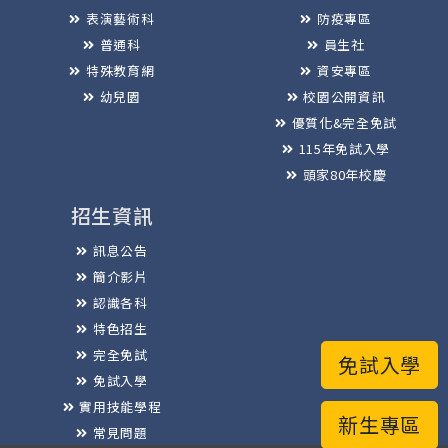
表演藝術科
防疫專區
普通科
員生社
特殊教育網
資安專區
幼兒園
校園公開資訊
優質化&完全免試
115年免試入學
頭家80年校慶
招生資訊
訊息公告
簡介影片
認識各科
特色招生
完全免試
免試入學
免試入學
實用技能學程
新生專區
常見問題