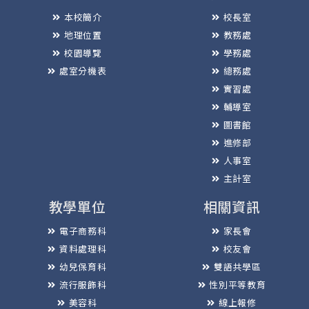
本校簡介
校長室
地理位置
教務處
校園導覽
學務處
處室分機表
總務處
實習處
輔導室
圖書館
進修部
人事室
主計室
教學單位
相關資訊
電子商務科
家長會
資料處理科
校友會
幼兒保育科
雙語共學區
流行服飾科
性別平等教育
美容科
線上報修