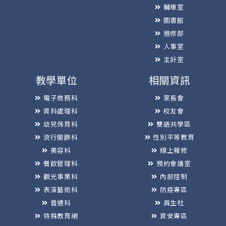
輔導室
圖書館
進修部
人事室
主計室
教學單位
相關資訊
電子商務科
家長會
資料處理科
校友會
幼兒保育科
雙語共學區
流行服飾科
性別平等教育
美容科
線上報修
餐飲管理科
預約會議室
觀光事業科
內部控制
表演藝術科
防疫專區
普通科
員生社
特殊教育網
資安專區