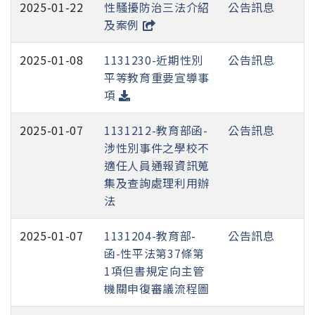
2025-01-22
性騷擾防治三法介紹
公告訊息
及案例
2025-01-08
1131230-近期性別
公告訊息
平等教育重要宣導事
項
2025-01-07
1131212-教育部函-
公告訊息
涉性別事件之學校不
適任人員通報資訊蒐
集及查詢處理利用辦
法
2025-01-07
1131204-教育部-
公告訊息
函-性平法第37條第
1項但書規定向主管
機關申復審議流程圖