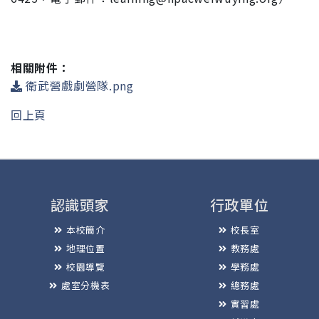
相關附件：
衛武營戲劇營隊.png
回上頁
認識頭家
行政單位
本校簡介
校長室
地理位置
教務處
校園導覽
學務處
處室分機表
總務處
實習處