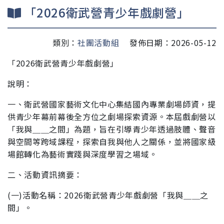
「2026衛武營青少年戲劇營」
類別：
社團活動組
發佈日期：2026-05-12
「2026衛武營青少年戲劇營」
說明：
一、衛武營國家藝術文化中心集結國內專業劇場師資，提
供青
少年幕前幕後全方位之劇場探索資源。本屆戲劇營以
「我
與＿＿之間」為題，旨在引導青少年透過肢體、聲音
與空
間等跨域課程，探索自我與他人之關係，並將國家級
場館
轉化為藝術實踐與深度學習之場域。
二、活動資訊摘要：
(一)活動名稱：2026衛武營青少年戲劇營「我與＿＿之
間」。