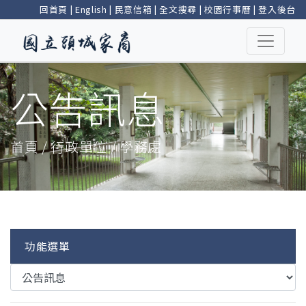
回首頁
|
English
|
民意信箱
|
全文搜尋
|
校園行事曆
|
登入後台
公告訊息
首頁 / 行政單位 / 學務處
功能選單