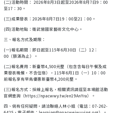
(二)活動時間： 2026年8月3日起至2026年8月7日9：00
至
17：30。
(三)成果發表：2026年8月7日19：00至21：00。
(四)活動地點：衛武營國家藝術文化中心。
三、報名方式及期限：
(一)報名期間：即日起至115年6月30日（二）12：
00（額滿
為止）。
(二)報名費用：新臺幣4,500元整（包含含每日午餐及成
果發
表晚餐，不含住宿），115年6月1日（一）10：00
前報名
享有早鳥優惠新臺幣4,200元整。
(三)報名方式：採線上報名，相關資訊請逕至本場館活動
官
網查詢（https://npacwwy.tw/en19AnYra）。
四、
倘有任何疑問，請洽聯絡人林小姐
（電話：07-262-
6425，電子郵件：
learning@npacweiwuying.org）。