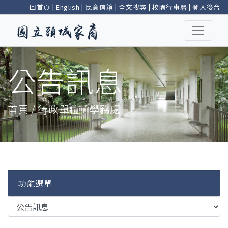
回首頁
|
English
|
民意信箱
|
全文搜尋
|
校園行事曆
|
登入後台
公告訊息
首頁 / 行政單位 / 學務處
功能選單