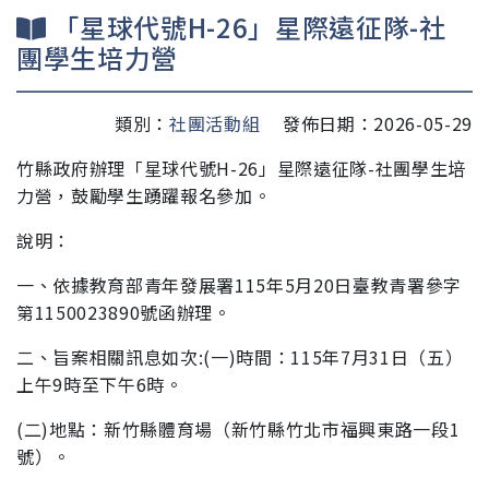
「星球代號H-26」星際遠征隊-社
團學生培力營
類別：
社團活動組
發佈日期：2026-05-29
竹縣政府辦理「星球代號H-26」星際遠征隊-社團學生培
力營，鼓勵學生踴躍報名參加。
說明：
一、依據教育部青年發展署115年5月20日臺教青署參字
第1150023890號函辦理。
二、旨案相關訊息如次:(一)時間：115年7月31日（五）
上午9時至下午6時。
(二)地點：新竹縣體育場（新竹縣竹北市福興東路一段1
號）。