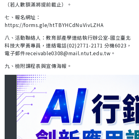
（若人數
額滿將提前截止）。
七、報名網址：
https://forms.gle/htTBYHCdNuVivLZHA
八、活動聯絡人：教育部產學連結執行辦公室-國立臺北
科技大
學黃專員，連絡電話(02)2771-2171 分機6023，
電子郵件
receivable0308@mail.ntut.edu.tw。
九、檢附課程表與宣傳海報。