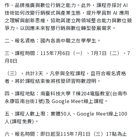
作、
品牌推廣與數位行銷之能力。此外，課程亦探討 AI
技術
如何改變行銷模式與產業生態，提升學員對 AI 應用
之理
解與創新思維，協助其建立跨領域整合能力與數位競
爭
力，以因應未來智慧行銷與數位轉型發展需求。
二、報名資格：國內各高中職之在學學生。
三、課程時間：115年7月6日（一）、7月7日（二）、7
月8日
（三），共計3天 ，凡參與全程課程，且符合報名資格
者，將於課程結束後將核發研習時數證明。
四、課程地點：南臺科技大學 T棟204電腦教室(台南市
永康區
南台街1號)及 Google Meet線上課程。
五、課程人數上限：實體50人、Google Meet線上100
人(課程免
費)。
六、報名時間：即日起至115年7月1日（三）17點為止