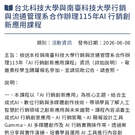
台北科技大學與南臺科技大學行銷
與流通管理系合作辦理115年AI 行銷創
新應用課程
類別：
活動資訊
發佈日期：2026-06-08
主旨：檢送本校與南臺科技大學行銷與流通管理系合作辦
理115
年「AI 行銷創新應用課程」資訊（詳如說明），敬
邀貴
校學生踴躍報名參加，並請協助公告，請查照。
說明：
一、本課程以「AI 行銷創新應用」為核心主題，結合生
成式
AI、數位行銷與多媒體創作技術，帶領學員了解人工
智慧
於行銷領域之創新應用與未來趨勢。課程內容涵蓋生
成式
AI 行銷創意應用、AI 行銷策略、AI 簡報設計工具
Gamma、AI 多媒體創作及 AI 行銷實務操作等，透過案
例
分享與實作演練，培養學員運用 AI 工具進行內容創