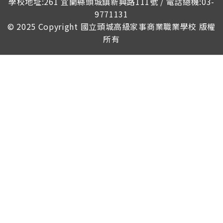
學校地址:261 宜蘭縣頭城鎮新興路111號 / 電話總機:03-
9771131
© 2025 Copyright
國立頭城高級家事商業職業學校
版權
所有