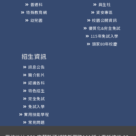
普通科
員生社
特殊教育網
資安專區
幼兒園
校園公開資訊
優質化&完全免試
115年免試入學
頭家80年校慶
招生資訊
訊息公告
簡介影片
認識各科
特色招生
完全免試
免試入學
實用技能學程
常見問題
榮譽榜