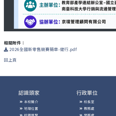
相關附件：
2026全國新零售競賽簡章-健行.pdf
回上頁
認識頭家
行政單位
本校簡介
校長室
地理位置
教務處
校園導覽
學務處