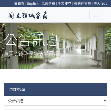
回首頁
|
English
|
民意信箱
|
全文搜尋
|
校園行事曆
|
登入後台
公告訊息
首頁 / 行政單位 / 學務處
功能選單