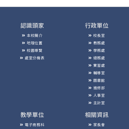
認識頭家
行政單位
本校簡介
校長室
地理位置
教務處
校園導覽
學務處
處室分機表
總務處
實習處
輔導室
圖書館
進修部
人事室
主計室
教學單位
相關資訊
電子商務科
家長會