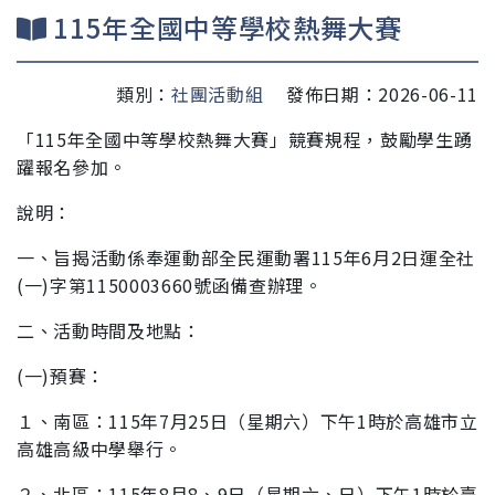
115年全國中等學校熱舞大賽
類別：
社團活動組
發佈日期：2026-06-11
「115年全國中等學校熱舞大賽」競賽規
程，鼓勵學生踴
躍報名參加。
說明：
一、旨揭活動係奉運動部全民運動署115年6月2日運全社
(一)字
第1150003660號函備查辦理。
二、活動時間及地點：
(一)預賽：
１、南區：115年7月25日（星期六）下午1時於高雄市立
高
雄高級中學舉行。
２、北區：115年8月8、9日（星期六、日）下午1時於臺