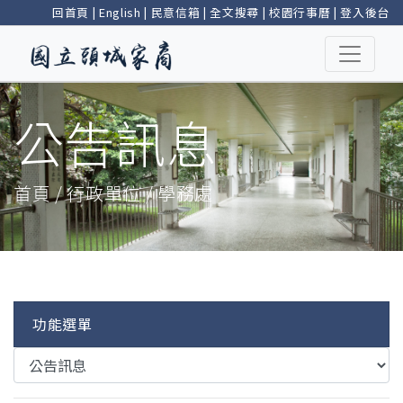
回首頁
|
English
|
民意信箱
|
全文搜尋
|
校園行事曆
|
登入後台
公告訊息
首頁 / 行政單位 / 學務處
功能選單