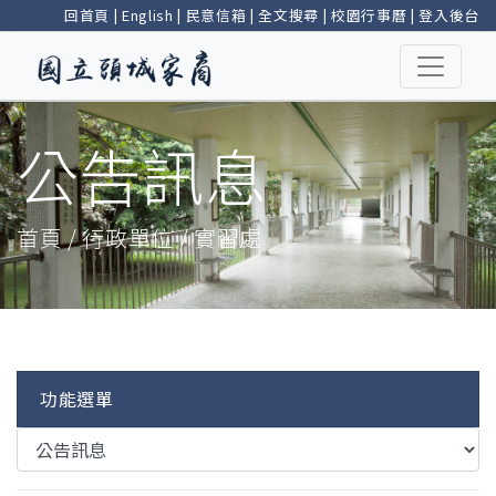
回首頁
|
English
|
民意信箱
|
全文搜尋
|
校園行事曆
|
登入後台
公告訊息
首頁 / 行政單位 / 實習處
功能選單