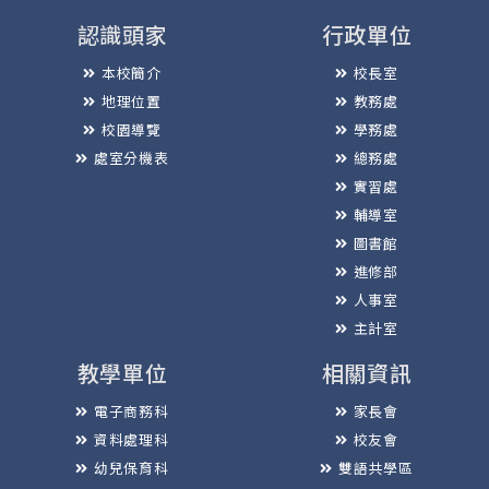
認識頭家
行政單位
本校簡介
校長室
地理位置
教務處
校園導覽
學務處
處室分機表
總務處
實習處
輔導室
圖書館
進修部
人事室
主計室
教學單位
相關資訊
電子商務科
家長會
資料處理科
校友會
幼兒保育科
雙語共學區