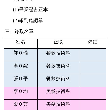
(1)
畢業證書正本
(2)
報到確認單
三、錄取名單
姓名
正取
備註
郭Ｏ瑞
餐飲技術科
李Ｏ鋐
餐飲技術科
張Ｏ平
餐飲技術科
李Ｏ均
美髮技術科
梁Ｏ茹
美髮技術科