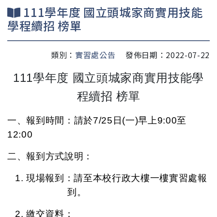
111學年度 國立頭城家商實用技能
學程續招 榜單
類別：
實習處公告
發佈日期：2022-07-22
111
學年度 國立頭城家商實用技能學
程續招 榜單
一、報到時間：請於
7/25
日
(
一
)
早上
9:00
至
12:00
二、報到方式說明：
1.
現場報到：請至本校行政大樓一樓實習處報
到。
2.
繳交資料：