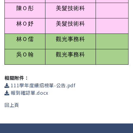
陳Ｏ彤
美髮技術科
林Ｏ妤
美髮技術科
林Ｏ儒
觀光事務科
吳Ｏ翰
觀光事務科
相關附件：
111學年度續招榜單-公告.pdf
報到確認單.docx
回上頁