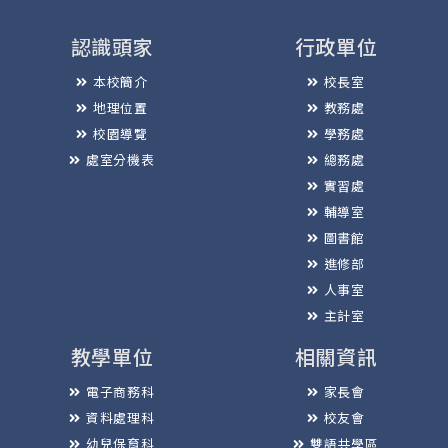
認識頭家
行政單位
本校簡介
校長室
地理位置
教務處
校園導覽
學務處
處室分機表
總務處
實習處
輔導室
圖書館
進修部
人事室
主計室
教學單位
相關資訊
電子商務科
家長會
資料處理科
校友會
幼兒保育科
雙語共學區