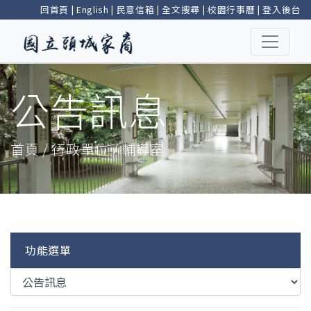
回首頁
|
English
|
民意信箱
|
全文搜尋
|
校園行事曆
|
登入後台
公告訊息
首頁 / 行政單位 / 輔導室
功能選單