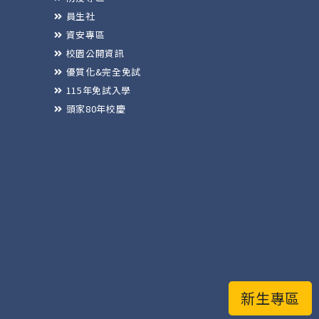
員生社
資安專區
校園公開資訊
優質化&完全免試
115年免試入學
頭家80年校慶
新生專區