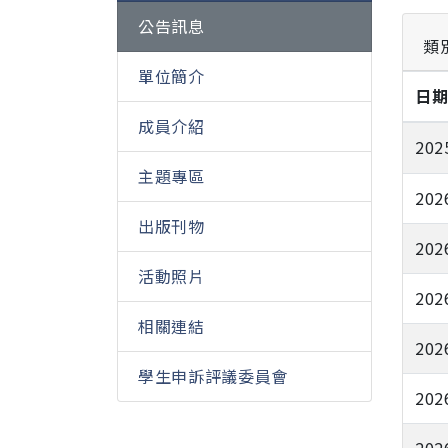
公告訊息
類
單位簡介
日
成員介紹
202
主題專區
202
出版刊物
202
活動照片
202
相關連結
202
學生申訴評議委員會
202