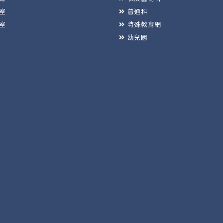
室
普通科
室
特殊教育網
幼兒園