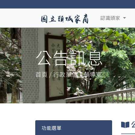
認識頭家
公告訊息
首頁 / 行政單位 / 輔導室
功能選單