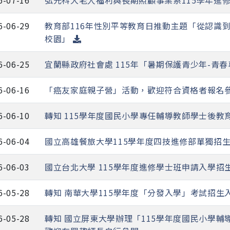
6-07-16
弘光科大老人福利與長期照顧事業系115學年進
6-06-29
教育部116年性別平等教育日推動主題「從認識
校園」
6-06-25
宜蘭縣政府社會處 115年「暑期保護青少年-青
6-06-16
「癌友家庭親子營」活動，歡迎符合資格者報名
6-06-10
轉知 115學年度國民小學專任輔導教師學士後教
6-06-04
國立高雄餐旅大學115學年度四技進修部單獨招
6-06-03
國立台北大學 115學年度進修學士班申請入學招
6-05-28
轉知 南華大學115學年度「分發入學」考試招生
6-05-28
轉知 國立屏東大學辦理「115學年度國民小學