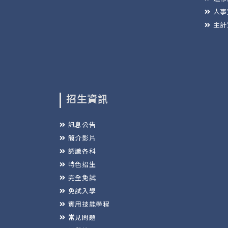
人事
主計
招生資訊
訊息公告
簡介影片
認識各科
特色招生
完全免試
免試入學
實用技能學程
常見問題