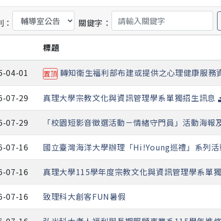
別：
關鍵字：
期
標題
5-04-01
轉知衛生福利部布建或提供之心理健康服務
置頂
6-07-29
真理大學宗教文化與資訊管理學系單獨招生訊息
6-07-29
「校園短影音徵選活動－情緒守門員」活動海報及
6-07-16
國立臺灣海洋大學辦理「Hi!Young巡禮」系列活
6-07-16
真理大學115學年度宗教文化與資訊管理學系單
6-07-16
致理科大創客FUN暑假