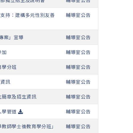
修部獨立招生及說明會
輔導室公告
到支持：建構多元性別友善
輔導室公告
春專案」宣導
輔導室公告
參加
輔導室公告
育學分班
輔導室公告
生資訊
輔導室公告
生簡章及招生資訊
輔導室公告
入學管道
輔導室公告
輔導教師學士後教育學分班」
輔導室公告