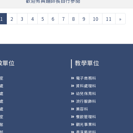
歡迎有興趣師長自行參閱
(current)
1
2
3
4
5
6
7
8
9
10
11
»
政單位
教學單位
室
電子商務科
處
資料處理科
處
幼兒保育科
處
流行服飾科
處
美容科
室
餐飲管理科
館
觀光事業科
部
表演藝術科