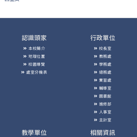
認識頭家
行政單位
本校簡介
校長室
地理位置
教務處
校園導覽
學務處
處室分機表
總務處
實習處
輔導室
圖書館
進修部
人事室
主計室
教學單位
相關資訊