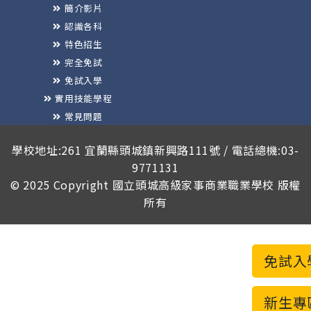
簡介影片
認識各科
特色招生
完全免試
免試入學
實用技能學程
常見問題
榮譽榜
學校地址:261 宜蘭縣頭城鎮新興路111號 / 電話總機:03-
9771131
© 2025 Copyright
國立頭城高級家事商業職業學校
版權
所有
免試入
新生專