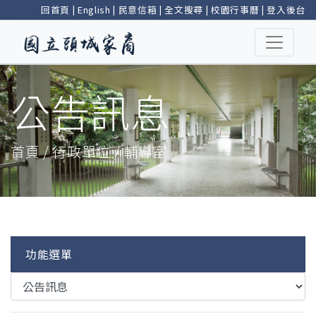
回首頁
|
English
|
民意信箱
|
全文搜尋
|
校園行事曆
|
登入後台
公告訊息
首頁 / 行政單位 / 輔導室
功能選單