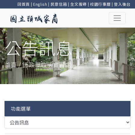
回首頁
|
English
|
民意信箱
|
全文搜尋
|
校園行事曆
|
登入後台
公告訊息
首頁 / 行政單位 / 實習處
功能選單