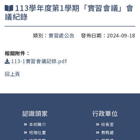
113學年度第1學期「實習會議」會
議紀錄
類別：
實習處公告
發佈日期：2024-09-18
相關附件：
113-1實習會議記錄.pdf
回上頁
認識頭家
行政單位
本校簡介
校長室
地理位置
教務處