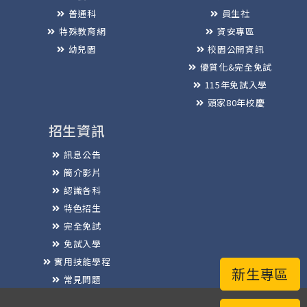
普通科
員生社
特殊教育網
資安專區
幼兒園
校園公開資訊
優質化&完全免試
115年免試入學
頭家80年校慶
招生資訊
訊息公告
簡介影片
認識各科
特色招生
完全免試
免試入學
實用技能學程
新生專區
常見問題
榮譽榜