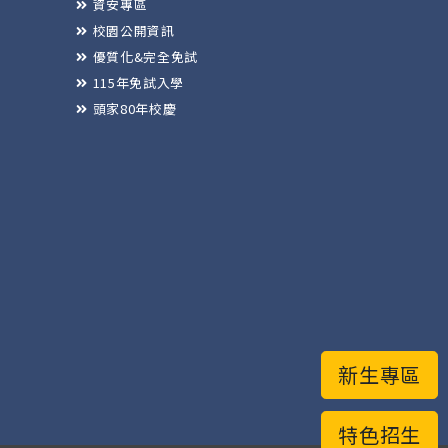
資安專區
校園公開資訊
優質化&完全免試
115年免試入學
頭家80年校慶
新生專區
特色招生