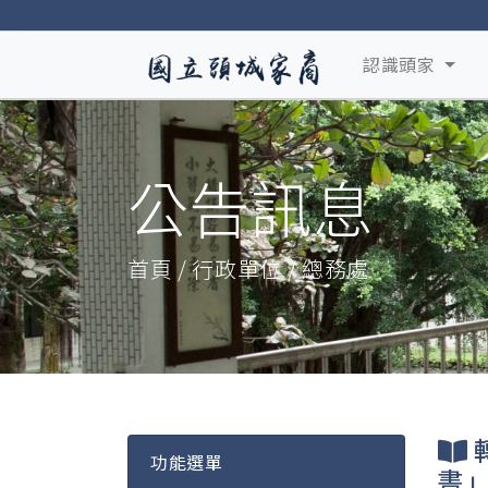
認識頭家
公告訊息
首頁 / 行政單位 / 總務處
功能選單
書