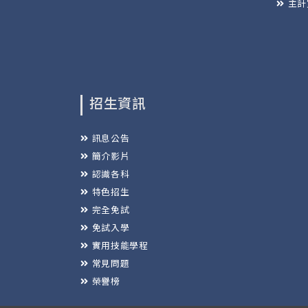
主計
招生資訊
訊息公告
簡介影片
認識各科
特色招生
完全免試
免試入學
實用技能學程
常見問題
榮譽榜