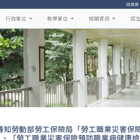
回首頁
行政單位
教學單位
相關資訊
招
轉知勞動部勞工保險局「勞工職業災害保
」、「勞工職業災害保險預防職業病健康檢