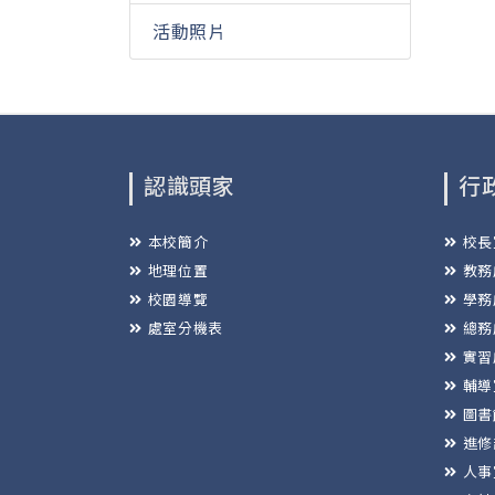
活動照片
認識頭家
行
本校簡介
校長
地理位置
教務
校園導覽
學務
處室分機表
總務
實習
輔導
圖書
進修
人事