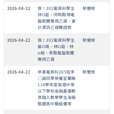
2026-04-22
賀！301電商科學生
榮譽榜
林O庭，同時取得電
腦軟體應用乙級、會
計資訊乙級雙證照
2026-04-22
賀！301電商科學生
榮譽榜
吳O靖、林O庭、林
o榕，考取電腦軟體
應用乙級
2026-04-22
恭喜電商科205班李
榮譽榜
○諭同學榮獲宜蘭縣
114學年度高級中等
以下學校金融基礎教
育融入教學學生海報
甄選高中職組優等