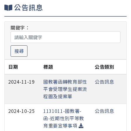
公告訊息
關鍵字：
搜尋
日期
標題
公告類別
2024-11-19
國教署函轉教育部性
公告訊息
平會受理學生提案流
程圖及提案單
2024-10-25
1131011-國教署-
公告訊息
函-近期性別平等教
育重要宣導事項