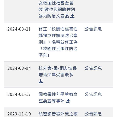
女救援社福基金會
製-數位及網路性別
暴力防治文宣品
2024-03-21
修正「校園性侵害性
公告訊息
騷擾或性霸凌防治準
則」，名稱並修正為
「校園性別事件防治
準則」
2024-03-04
校外會-函-網友性侵
公告訊息
增青少年受害最多
2024-01-17
國教署性別平等教育
公告訊息
重要宣導事項
2023-11-10
私密影音被外流之被
公告訊息