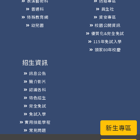
表演藝術科
防疫專區
普通科
員生社
特殊教育網
資安專區
幼兒園
校園公開資訊
優質化&完全免試
115年免試入學
頭家80年校慶
招生資訊
訊息公告
簡介影片
認識各科
特色招生
完全免試
免試入學
實用技能學程
新生專區
常見問題
榮譽榜