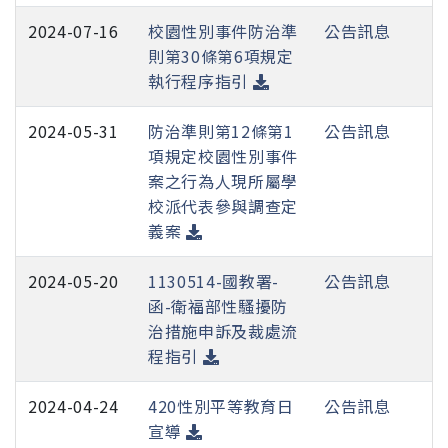
2024-07-16
校園性別事件防治準
公告訊息
則第30條第6項規定
執行程序指引
2024-05-31
防治準則第12條第1
公告訊息
項規定校園性別事件
案之行為人現所屬學
校派代表參與調查定
義案
2024-05-20
1130514-國教署-
公告訊息
函-衛福部性騷擾防
治措施申訴及裁處流
程指引
2024-04-24
420性別平等教育日
公告訊息
宣導