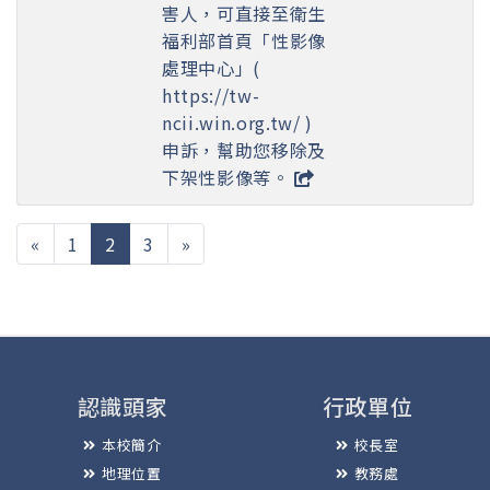
害人，可直接至衛生
福利部首頁「性影像
處理中心」(
https://tw-
ncii.win.org.tw/ )
申訴，幫助您移除及
下架性影像等。
(current)
«
1
2
3
»
認識頭家
行政單位
本校簡介
校長室
地理位置
教務處