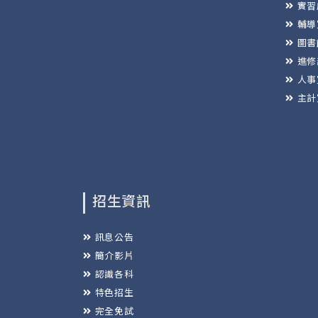
實習
輔導
圖書
進修
人事
主計
招生資訊
訊息公告
簡介影片
認識各科
特色招生
完全免試