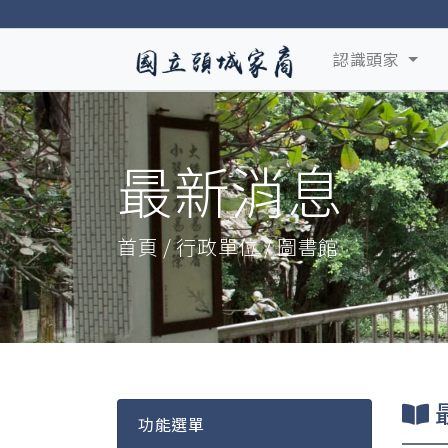
認識頭家
最新消息
首頁 / 行政單位 / 圖書館
功能選單