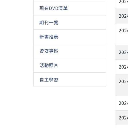
202
現有DVD清單
202
期刊一覽
202
新書推薦
資安專區
202
活動照片
202
自主學習
202
202
202