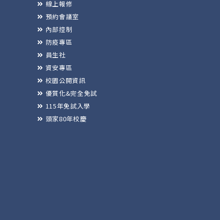
線上報修
預約會議室
內部控制
防疫專區
員生社
資安專區
校園公開資訊
優質化&完全免試
115年免試入學
頭家80年校慶