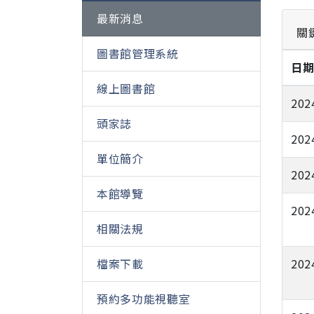
最新消息
關
圖書館管理系統
日
線上圖書館
202
頭家誌
202
單位簡介
202
本館導覽
202
相關法規
202
檔案下載
預約多功能視聽室