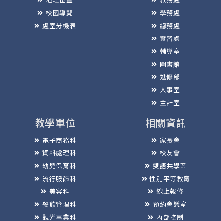
校園導覽
學務處
處室分機表
總務處
實習處
輔導室
圖書館
進修部
人事室
主計室
教學單位
相關資訊
電子商務科
家長會
資料處理科
校友會
幼兒保育科
雙語共學區
流行服飾科
性別平等教育
美容科
線上報修
餐飲管理科
預約會議室
觀光事業科
內部控制