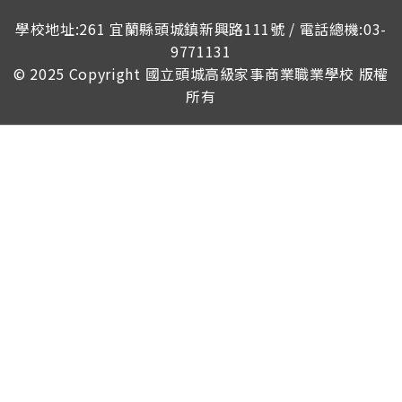
榮譽榜
學校地址:261 宜蘭縣頭城鎮新興路111號 / 電話總機:03-
9771131
© 2025 Copyright
國立頭城高級家事商業職業學校
版權
所有