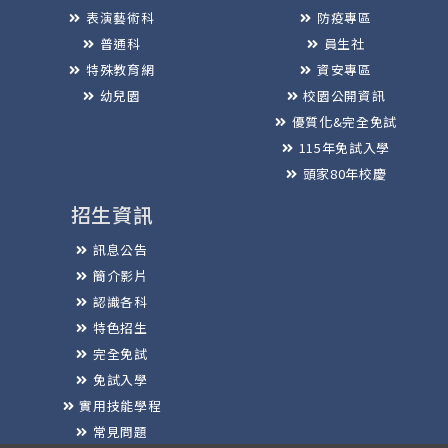
表演藝術科
防疫專區
普通科
員生社
特殊教育網
資安專區
幼兒園
校園公開資訊
優質化&完全免試
115年免試入學
頭家80年校慶
招生資訊
訊息公告
簡介影片
認識各科
特色招生
完全免試
免試入學
實用技能學程
常見問題