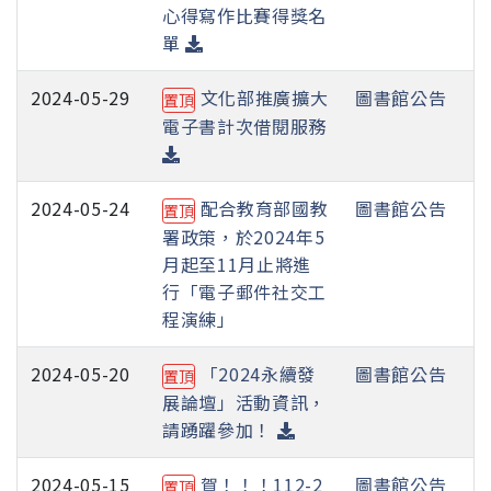
心得寫作比賽得獎名
單
2024-05-29
文化部推廣擴大
圖書館公告
置頂
電子書計次借閱服務
2024-05-24
配合教育部國教
圖書館公告
置頂
署政策，於2024年5
月起至11月止將進
行「電子郵件社交工
程演練」
2024-05-20
「2024永續發
圖書館公告
置頂
展論壇」活動資訊，
請踴躍參加！
2024-05-15
賀！！！112-2
圖書館公告
置頂