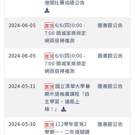
借閱比賽成績公告
2024-06-05
6/6(四)0:00 -
圖書館公告
置頂
7:00 頭城家商排定
網頁弱掃複測
2024-06-05
6/6(四)0:00 -
圖書館公告
置頂
7:00 頭城家商排定
網頁弱掃複測
2024-05-31
國立清華大學暑
圖書館公告
置頂
期外語推廣課程「自
主學習，遠距上
線！」
2024-05-30
112學年度第2
圖書館公告
置頂
學期一、二年級閱讀