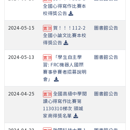
全國心得寫作比賽本
校得獎公告
2024-05-15
賀！！！112-2
圖書館公告
置頂
全國小論文比賽本校
得獎公告
2024-05-13
「學生自主學
圖書館公告
置頂
習: FRC機器人國際
賽事參賽者招募說明
會」
2024-04-25
全國高級中學閱
圖書館公告
置頂
讀心得寫作比賽第
1130310梯次 頭城
家商得獎名單
2024-04-23
致理科技大學 1
圖書館公告