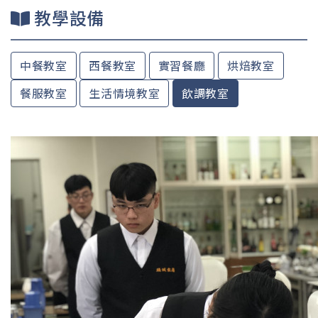
教學設備
中餐教室
西餐教室
實習餐廳
烘焙教室
餐服教室
生活情境教室
飲調教室