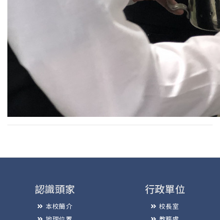
認識頭家
行政單位
本校簡介
校長室
地理位置
教務處