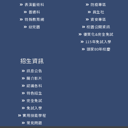
表演藝術科
防疫專區
普通科
員生社
特殊教育網
資安專區
幼兒園
校園公開資訊
優質化&完全免試
115年免試入學
頭家80年校慶
招生資訊
訊息公告
簡介影片
認識各科
特色招生
完全免試
免試入學
實用技能學程
常見問題