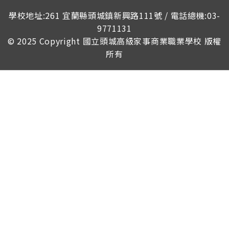
榮譽榜
學校地址:261 宜蘭縣頭城鎮新興路111號 / 電話總機:03-
9771131
© 2025 Copyright
國立頭城高級家事商業職業學校
版權
所有