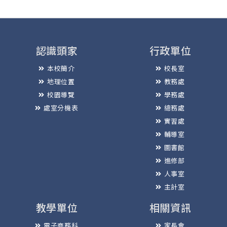
認識頭家
行政單位
本校簡介
校長室
地理位置
教務處
校園導覽
學務處
處室分機表
總務處
實習處
輔導室
圖書館
進修部
人事室
主計室
教學單位
相關資訊
電子商務科
家長會