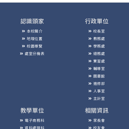
認識頭家
行政單位
本校簡介
校長室
地理位置
教務處
校園導覽
學務處
處室分機表
總務處
實習處
輔導室
圖書館
進修部
人事室
主計室
教學單位
相關資訊
電子商務科
家長會
資料處理科
校友會