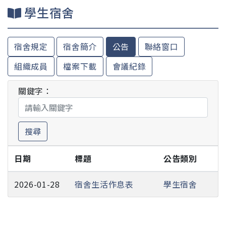
學生宿舍
宿舍規定
宿舍簡介
公告
聯絡窗口
組織成員
檔案下載
會議紀錄
關鍵字：
搜尋
日期
標題
公告類別
2026-01-28
宿舍生活作息表
學生宿舍