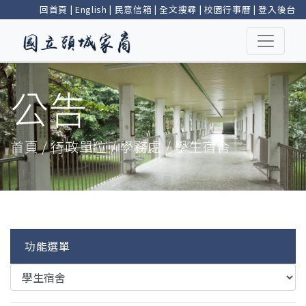
回首頁
|
English
|
民意信箱
|
全文搜尋
|
校園行事曆
|
登入後台
公告
首頁 / 行政單位 / 學務處 / 學生宿舍
功能選單