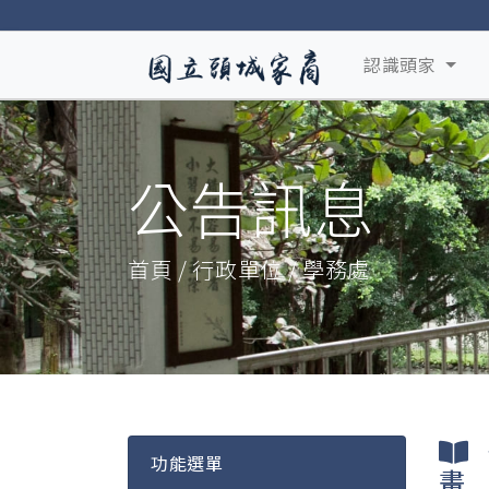
認識頭家
公告訊息
首頁 / 行政單位 / 學務處
功能選單
畫