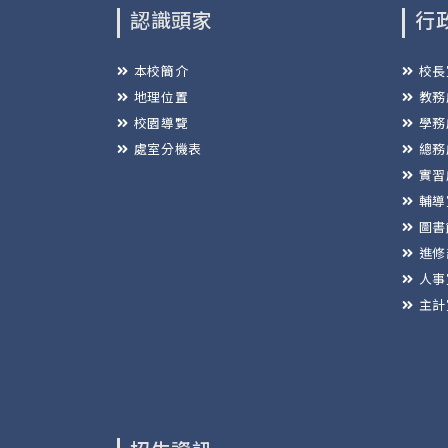
認識頭家
行
本校簡介
校長
地理位置
教務
校園導覽
學務
處室分機表
總務
實習
輔導
圖書
進修
人事
主計