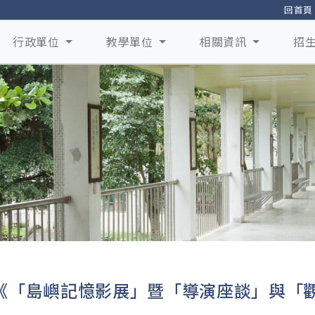
回首頁
行政單位
教學單位
相關資訊
招
《「島嶼記憶影展」暨「導演座談」與「