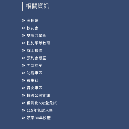
相關資訊
家長會
校友會
雙語共學區
性別平等教育
線上報修
預約會議室
內部控制
防疫專區
員生社
資安專區
校園公開資訊
優質化&完全免試
115年免試入學
頭家80年校慶