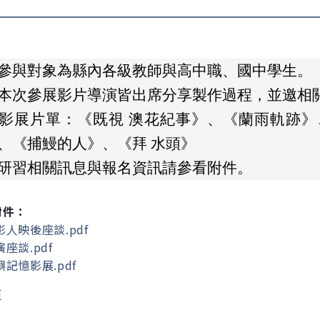
參與對象為縣內各級教師與高中職、國中學生。
本次參展影片導演皆出席分享製作過程，並邀相關
影展片單：《既視 澳花紀事》、《蘭雨軌跡》
、《捕鰻的人》、《拜 水頭》
研習相關訊息與報名資訊請參看附件。
附件：
人映後座談.pdf
座談.pdf
記憶影展.pdf
頁