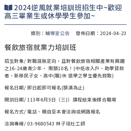
2024逆風就業培訓班招生中~歡迎
高三畢業生或休學學生參加~
類別：
輔導室公告
發佈日期：2024-04-23
餐飲旅宿就業力培訓班
招生對象/ 對職涯無定向，且對餐飲旅宿相關產業有興趣
之16-24歲青少年， 限額10名！(中低收入戶、助學貸款
者、新移民子女、高中(職)休 退學之學生優先錄取)
報名日期/ 即日起即可報名(額滿為止)
開訓日期/ 113年6月5日（三)）課程結束後媒合職場
報名方式/ 電話、親自至本會洽詢或網路報名
洽詢專線/ 03-9680543 林子瑄社工師