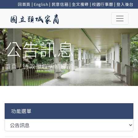
回首頁
|
English
|
民意信箱
|
全文搜尋
|
校園行事曆
|
登入後台
公告訊息
首頁 / 行政單位 / 輔導室
功能選單