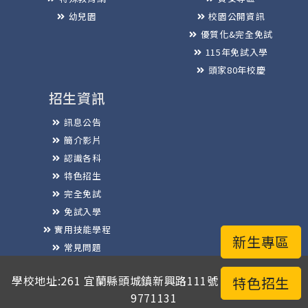
幼兒園
校園公開資訊
優質化&完全免試
115年免試入學
頭家80年校慶
招生資訊
訊息公告
簡介影片
認識各科
特色招生
完全免試
免試入學
實用技能學程
新生專區
常見問題
榮譽榜
學校地址:261 宜蘭縣頭城鎮新興路111號 / 電話總機:03-
特色招生
9771131