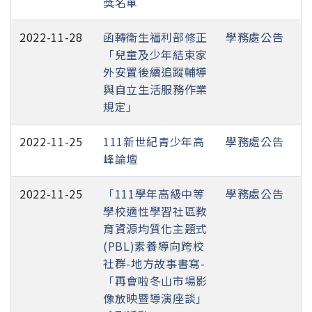
獎名單
2022-11-28
函轉衛生福利部修正
學務處公告
「兒童及少年結束家
外安置後續追蹤輔導
與自立生活服務作業
規定」
2022-11-25
111新世紀青少年高
學務處公告
峰論壇
2022-11-25
「111學年高級中等
學務處公告
學校適性學習社區教
育資源均質化主題式
(PBL)素養導向跨校
社群-地方故事書寫-
「再會啦冬山市場影
像放映暨導演座談」