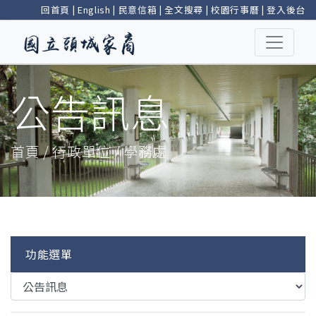
回首頁
|
English
|
民意信箱
|
全文搜尋
|
校園行事曆
|
登入後台
公告訊息
首頁 / 行政單位 / 學務處
功能選單