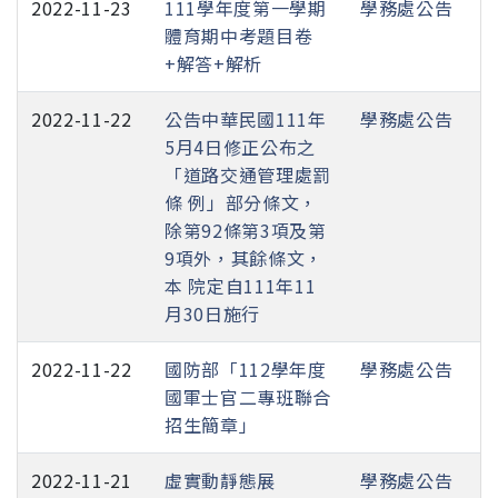
2022-11-23
111學年度第一學期
學務處公告
體育期中考題目卷
+解答+解析
2022-11-22
公告中華民國111年
學務處公告
5月4日修正公布之
「道路交通管理處罰
條 例」部分條文，
除第92條第3項及第
9項外，其餘條文，
本 院定自111年11
月30日施行
2022-11-22
國防部「112學年度
學務處公告
國軍士官二專班聯合
招生簡章」
2022-11-21
虛實動靜態展
學務處公告