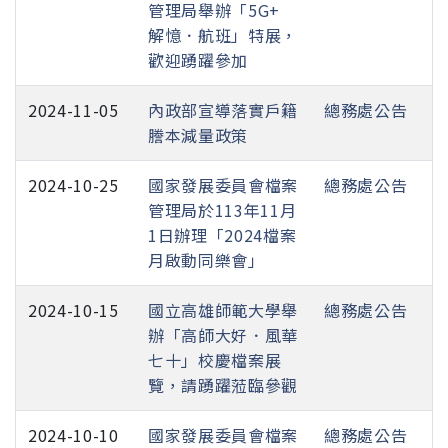
管理局舉辦「5G+
解憶．航班」特展，
歡迎踴躍參加
2024-11-05
內政部宣導落實戶籍
總務處公告
謄本減量政策
2024-10-25
國家發展委員會檔案
總務處公告
管理局於113年11月
1日辦理「2024檔案
月啟動同樂會」
2024-10-15
國立高雄師範大學舉
總務處公告
辦「高師大好．風華
七十」校慶檔案展
覽，請踴躍蒞臨參觀
2024-10-10
國家發展委員會檔案
總務處公告