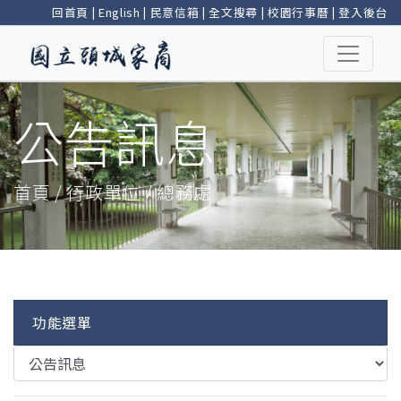
回首頁
|
English
|
民意信箱
|
全文搜尋
|
校園行事曆
|
登入後台
公告訊息
首頁 / 行政單位 / 總務處
功能選單