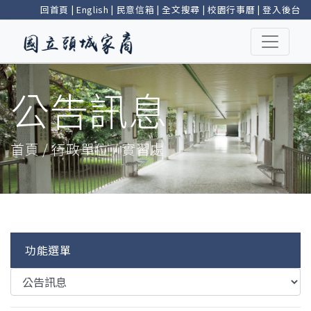
回首頁
|
English
|
民意信箱
|
全文搜尋
|
校園行事曆
|
登入後台
公告訊息
首頁 / 行政單位 / 實習處
功能選單