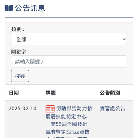
公告訊息
類別：
關鍵字：
搜尋
日期
標題
公告類別
2025-02-10
勞動部勞動力發
實習處公告
置頂
展署技能檢定中心
「第55屆全國技能
競賽暨第3屆亞洲技