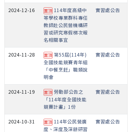
2024-12-16
114年度高級中
實習處公告
置頂
等學校專業群科專任
教師赴公民營機構研
習或研究寒假梯次報
名相關事宜
2024-11-28
第55屆(114年)
實習處公告
置頂
全國技能競賽青年組
「中餐烹飪」職類說
明會
2024-11-19
勞動部公告之
實習處公告
置頂
「114年度全國技能
競賽計畫」1份
2024-10-31
114年公民營廣
實習處公告
置頂
度、深度及深耕研習