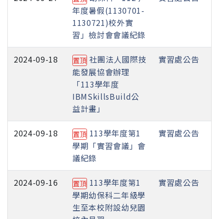
年度暑假(1130701-
1130721)校外實
習」檢討會會議紀錄
2024-09-18
社團法人國際技
實習處公告
置頂
能發展協會辦理
「113學年度
IBMSkillsBuild公
益計畫」
2024-09-18
113學年度第1
實習處公告
置頂
學期「實習會議」會
議紀錄
2024-09-16
113學年度第1
實習處公告
置頂
學期幼保科二年級學
生至本校附設幼兒園