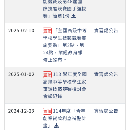
能競賽及第48屆國
際技能競賽國手選拔
賽」簡章1份
2025-02-10
「全國高級中等
實習處公告
置頂
學校學生技藝競賽實
施要點」第2點、第
24點，業經教育部
修正發布。
2025-01-02
113 學年度全國
實習處公告
置頂
高級中等學校學生家
事類技藝競賽檢討會
會議紀錄
2024-12-23
114年度「青年
實習處公告
置頂
創業貸款利息補貼計
畫」