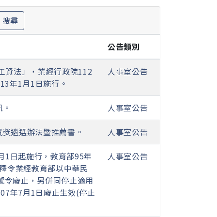
搜尋
公告類別
低工資法」，業經行政院112
人事室公告
113年1月1日施行。
訊。
人事室公告
就獎遴選辦法暨推薦書。
人事室公告
月1日起施行，教育部95年
人事室公告
4則解釋令業經教育部以中華民
91A號令廢止，另併同停止適用
07年7月1日廢止生效(停止