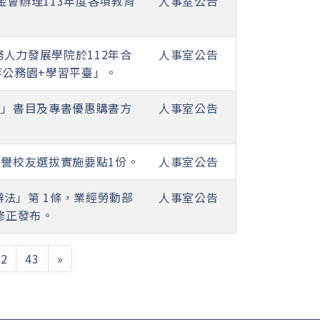
金會辦理113年度各項教育
人事室公告
人力發展學院於112年合
人事室公告
等公務園+學習平臺」。
讀」書目及專書優惠購書方
人事室公告
榮譽校友選拔實施要點1份。
人事室公告
法」第 1條，業經勞動部
人事室公告
令修正發布。
42
43
»