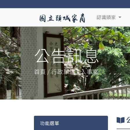
認識頭家
公告訊息
首頁 / 行政單位 / 人事室
功能選單