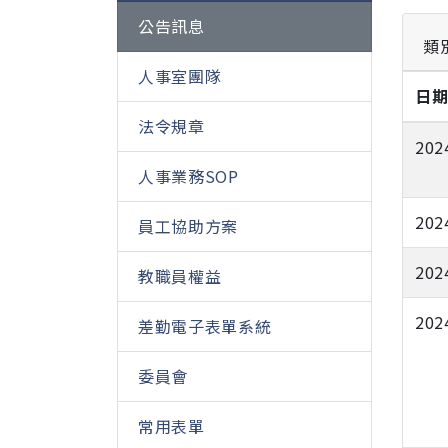
公告訊息
類
人事室團隊
日
法令規章
202
人事業務SOP
202
員工協助方案
202
教職員權益
202
差勤電子表單系統
委員會
常用表單