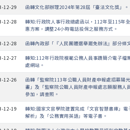
3-12-29
函轉文化部辦理2024年第28屆「臺法文化獎」。
3-12-28
轉知:行政院人事行政總處函以，112年至115
惠方案，調整24小時電話投保之服務方式。
3-12-28
函轉內政部「『人民團體選舉罷免辦法』部分條
3-12-27
轉知:112年行政院模範公務人員事蹟簡介電子
處網站。
3-12-26
函轉「監察院113年公職人員財產申報處招募陽
畫」及「監察院公職人員財產申報處志願服務人
參加，請查照。
3-12-19
轉知:國家文官學院建置完成「文官智慧書庫」電
解析」及「公務實用英語」等電子書。