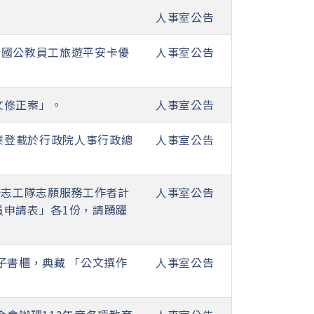
人事室公告
年全國公教員工旅遊平安卡優
人事室公告
文修正案」。
人事室公告
檔業登載於行政院人事行政總
人事室公告
光志工隊志願服務工作者計
人事室公告
員申請表」各1份，請踴躍
子書櫃，典藏 「公文撰作
人事室公告