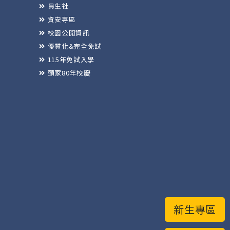
員生社
資安專區
校園公開資訊
優質化&完全免試
115年免試入學
頭家80年校慶
新生專區