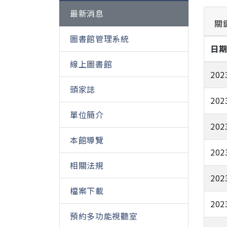
最新消息
關
圖書館管理系統
日
線上圖書館
202
頭家誌
202
單位簡介
202
本館導覽
202
相關法規
202
檔案下載
202
預約多功能視聽室