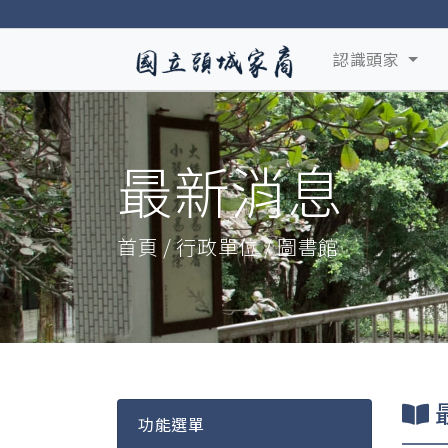
認識頭家
最新消息
首頁 / 行政單位 / 圖書館
功能選單