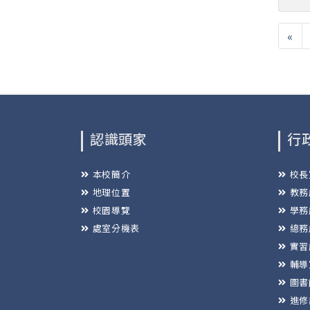
«
認識頭家
行
本校簡介
校長
地理位置
教務
校園導覽
學務
處室分機表
總務
實習
輔導
圖書
進修