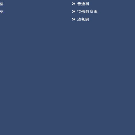
室
普通科
室
特殊教育網
幼兒園