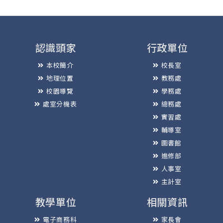
認識頭家
行政單位
本校簡介
校長室
地理位置
教務處
校園導覽
學務處
處室分機表
總務處
實習處
輔導室
圖書館
進修部
人事室
主計室
教學單位
相關資訊
電子商務科
家長會