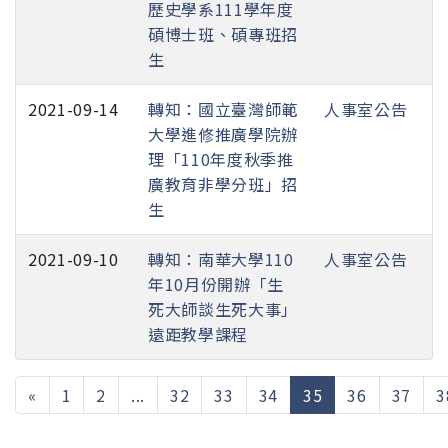
歷史學系111學年度
碩博士班、碩專班招
生
2021-09-14
轉知：國立臺灣師範
人事室公告
大學進修推廣學院辦
理「110年度秋季推
廣教育非學分班」招
生
2021-09-10
轉知：南華大學110
人事室公告
年10月份開辦「生
死大師談生死大事」
遠距教學課程
(current)
«
1
2
...
32
33
34
35
36
37
3