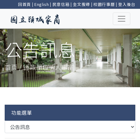
回首頁
|
English
|
民意信箱
|
全文搜尋
|
校園行事曆
|
登入後台
公告訊息
首頁 / 行政單位 / 人事室
功能選單