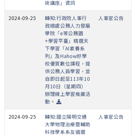
術講座」資訊
2024-09-25
轉知:行政院人事行
人事室公告
政總處公務人力發展
學院「e等公務園
+學習平臺」精選天
下學習「AI素養系
列」及Hahow好學
校優質數位課程，提
供公務人員學習，並
自即日起至113年10
月10日（星期四）
辦理線上學習推廣活
動。
2024-09-25
轉知:國立陽明交通
人事室公告
大學物理治療暨輔助
科技學系系友遴選