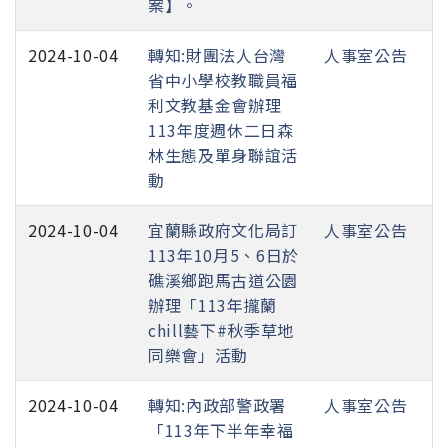
案】。
2024-10-04
轉知:財團法人台灣
人事室公告
省中小學校教職員福
利文教基金會辦理
113年度週休二日森
林生態及單身聯誼活
動
2024-10-04
宜蘭縣政府文化局訂
人事室公告
113年10月5、6日於
礁溪鄉跑馬古道公園
辦理「113年攏蘭
chill藝下#秋季草地
同樂會」活動
2024-10-04
轉知:內政部警政署
人事室公告
「113年下半年幸福