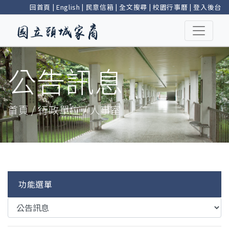
回首頁
|
English
|
民意信箱
|
全文搜尋
|
校園行事曆
|
登入後台
公告訊息
首頁 / 行政單位 / 人事室
功能選單