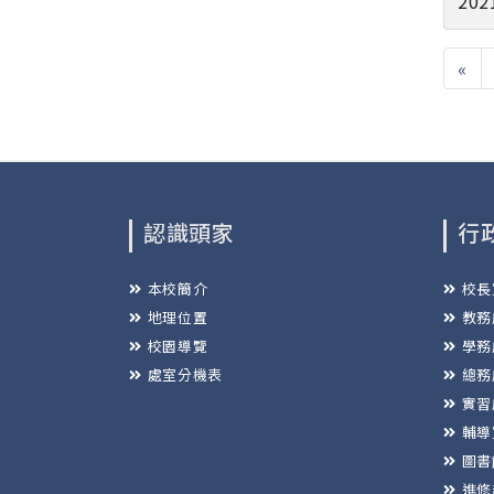
202
«
認識頭家
行
本校簡介
校長
地理位置
教務
校園導覽
學務
處室分機表
總務
實習
輔導
圖書
進修