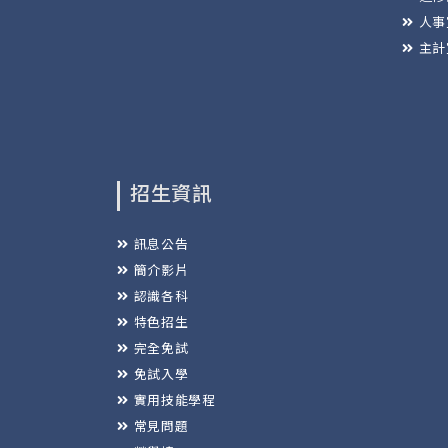
人事
主計
招生資訊
訊息公告
簡介影片
認識各科
特色招生
完全免試
免試入學
實用技能學程
常見問題