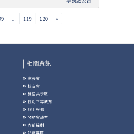
學務處公告
09
...
119
120
»
相關資訊
家長會
校友會
雙語共學區
性別平等教育
線上報修
預約會議室
內部控制
防疫專區