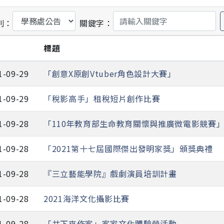
別：
關鍵字：
期
標題
1-09-29
「創意X原創Vtuber角色設計大賽」
1-09-29
「稅影高手」租稅短片創作比賽
1-09-28
「110年教育部生命教育關懷與推廣微電影競賽
1-09-28
「2021第十七屆國際傑出發明家獎」頒獎典禮
1-09-28
『三立藝能學院』戲劇演員培訓計畫
1-09-28
2021海洋文化攝影比賽
1-09-28
「共下來作客」客家文化體驗營活動