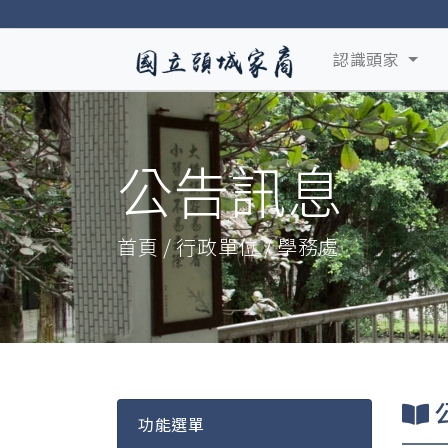
認識頭家
公告訊息
首頁 / 行政單位 / 學務處
功能選單