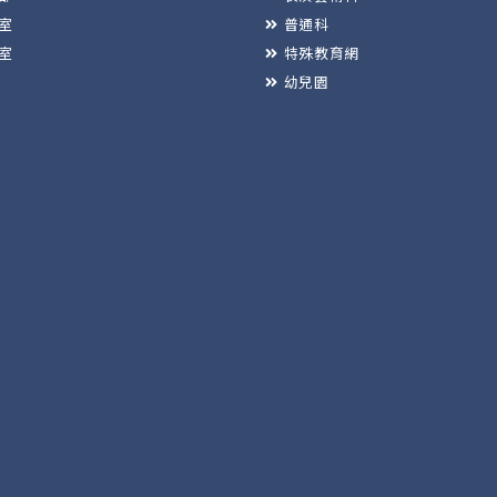
室
普通科
室
特殊教育網
幼兒園