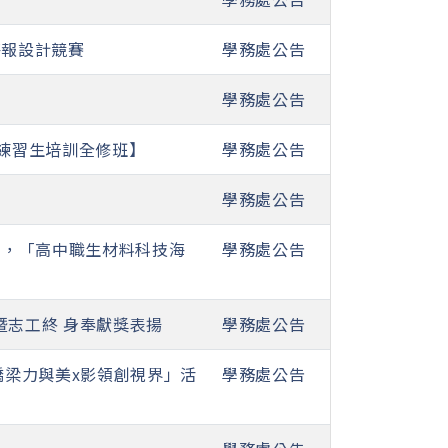
海報設計競賽
學務處公告
學務處公告
R 練習生培訓全修班】
學務處公告
學務處公告
C)」，「高中職生材料科技海
學務處公告
暨志工終 身奉獻獎表揚
學務處公告
橋梁力與美x影領創視界」活
學務處公告