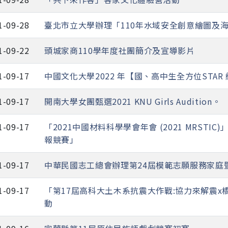
1-09-28
臺北市立大學辦理「110年水域安全創意繪圖及
1-09-22
頭城家商110學年度社團簡介及宣導影片
1-09-17
中國文化大學2022 年【國、高中生全方位STA
1-09-17
開南大學女團甄選2021 KNU Girls Audition。
1-09-17
「2021中國材料科學學會年會 (2021 MRSTI
報競賽」
1-09-17
中華民國志工總會辦理第24屆模範志願服務家庭
1-09-17
「第17屆高科大土木系抗震大作戰:協力來解震x
動