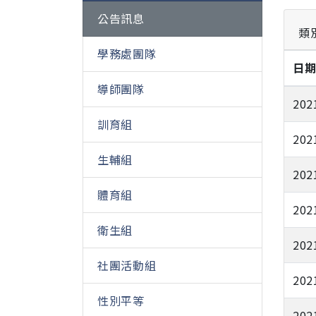
公告訊息
類
學務處團隊
日
導師團隊
202
訓育組
202
生輔組
202
體育組
202
衛生組
202
社團活動組
202
性別平等
202