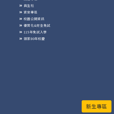
員生社
資安專區
校園公開資訊
優質化&完全免試
115年免試入學
頭家80年校慶
新生專區