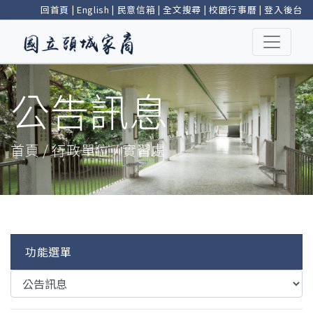
回首頁
|
English
|
民意信箱
|
全文搜尋
|
校園行事曆
|
登入後台
公告訊息
首頁 / 行政單位 / 實習處
功能選單