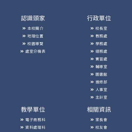
認識頭家
行政單位
本校簡介
校長室
地理位置
教務處
校園導覽
學務處
處室分機表
總務處
實習處
輔導室
圖書館
進修部
人事室
主計室
教學單位
相關資訊
電子商務科
家長會
資料處理科
校友會