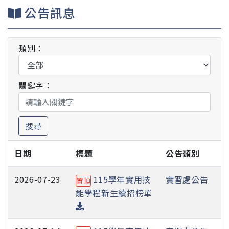
公告訊息
類別：
關鍵字：
搜尋
日期
標題
公告類別
2026-07-23
115學年實用技
實習處公告
置頂
能學程新生續招榜單