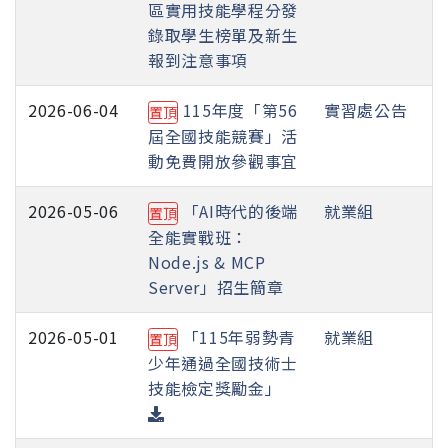
區實用技能學程分發
錄取學生榜單及新生
報到注意事項
2026-06-04
115年度「第56
實習處公告
置頂
屆全國技能競賽」活
動免費開放參觀事宜
2026-05-06
「AI時代的後端
就業組
置頂
全能實戰班：
Node.js & MCP
Server」招生簡章
2026-05-01
「115年弱勢青
就業組
置頂
少年通過全國技術士
技能檢定獎勵金」