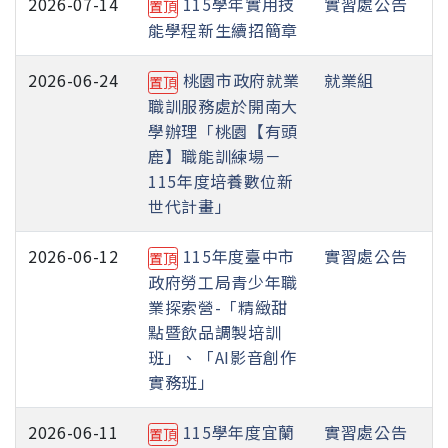
2026-07-14
115學年實用技
實習處公告
置頂
能學程新生續招簡章
2026-06-24
桃園市政府就業
就業組
置頂
職訓服務處於開南大
學辦理「桃園【有頭
鹿】職能訓練場－
115年度培養數位新
世代計畫」
2026-06-12
115年度臺中市
實習處公告
置頂
政府勞工局青少年職
業探索營-「精緻甜
點暨飲品調製培訓
班」、「AI影音創作
實務班」
2026-06-11
115學年度宜蘭
實習處公告
置頂