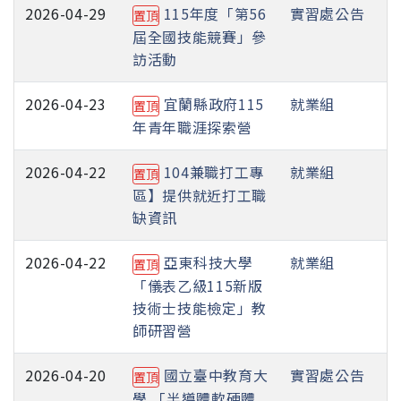
2026-04-29
115年度「第56
實習處公告
置頂
屆全國技能競賽」參
訪活動
2026-04-23
宜蘭縣政府115
就業組
置頂
年青年職涯探索營
2026-04-22
104兼職打工專
就業組
置頂
區】提供就近打工職
缺資訊
2026-04-22
亞東科技大學
就業組
置頂
「儀表乙級115新版
技術士技能檢定」教
師研習營
2026-04-20
國立臺中教育大
實習處公告
置頂
學 「半導體軟硬體