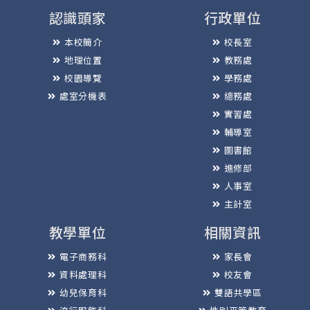
認識頭家
行政單位
本校簡介
校長室
地理位置
教務處
校園導覽
學務處
處室分機表
總務處
實習處
輔導室
圖書館
進修部
人事室
主計室
教學單位
相關資訊
電子商務科
家長會
資料處理科
校友會
幼兒保育科
雙語共學區